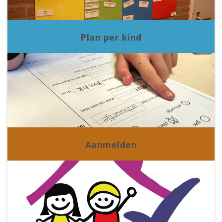
Plan per kind
Aanmelden