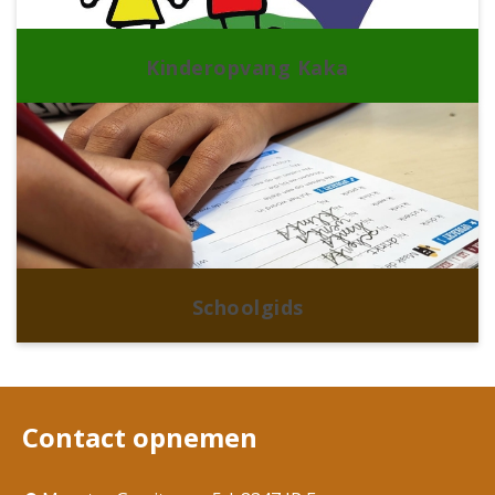
Kinderopvang Kaka
Schoolgids
Contact opnemen